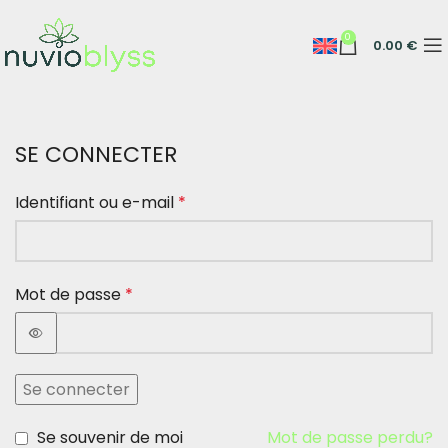
0
0.00
€
SE CONNECTER
Identifiant ou e-mail
*
Mot de passe
*
Se connecter
Se souvenir de moi
Mot de passe perdu?